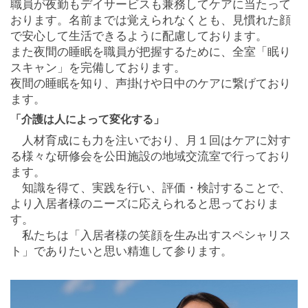
職員が夜勤もデイサービスも兼務してケアに当たって
おります。名前までは覚えられなくとも、見慣れた顔
で安心して生活できるように配慮しております。
また夜間の睡眠を職員が把握するために、全室「眠り
スキャン」を完備しております。
夜間の睡眠を知り、声掛けや日中のケアに繋げており
ます。
「介護は人によって変化する」
人材育成にも力を注いでおり、月１回はケアに対す
る様々な研修会を公田施設の地域交流室で行っており
ます。
知識を得て、実践を行い、評価・検討することで、
より入居者様のニーズに応えられると思っておりま
す。
私たちは「入居者様の笑顔を生み出すスペシャリス
ト」でありたいと思い精進して参ります。