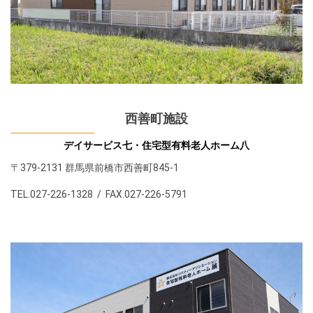
西善町施設
デイサービス七・住宅型有料老人ホーム八
〒379-2131 群馬県前橋市西善町845-1
TEL.027-226-1328 / FAX.027-226-5791