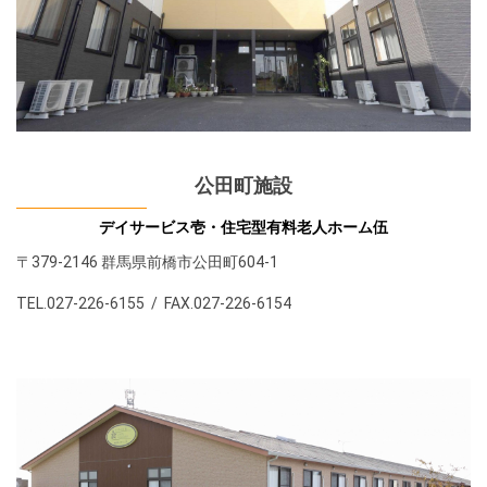
公田町施設
デイサービス壱・住宅型有料老人ホーム伍
〒379-2146 群馬県前橋市公田町604-1
TEL.027-226-6155 / FAX.027-226-6154