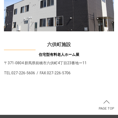
六供町施設
住宅型有料老人ホーム展
〒371-0804 群馬県前橋市六供町4丁目23番地ー11
TEL.027-226-5606 / FAX.027-226-5706
PAGE TOP